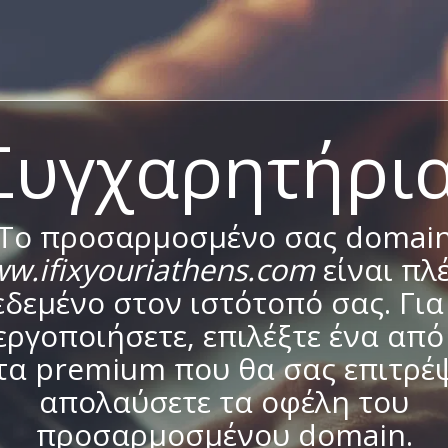
Συγχαρητήρια
Το προσαρμοσμένο σας domai
w.ifixyouriathens.com
είναι πλ
δεμένο στον ιστότοπό σας. Για
εργοποιήσετε, επιλέξτε ένα από
τα premium που θα σας επιτρέψ
απολαύσετε τα οφέλη του
προσαρμοσμένου domain.